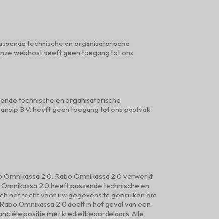
passende technische en organisatorische
Onze webhost heeft geen toegang tot ons
ssende technische en organisatorische
ansip B.V. heeft geen toegang tot ons postvak
abo Omnikassa 2.0. Rabo Omnikassa 2.0 verwerkt
 Omnikassa 2.0 heeft passende technische en
h het recht voor uw gegevens te gebruiken om
Rabo Omnikassa 2.0 deelt in het geval van een
anciële positie met kredietbeoordelaars. Alle