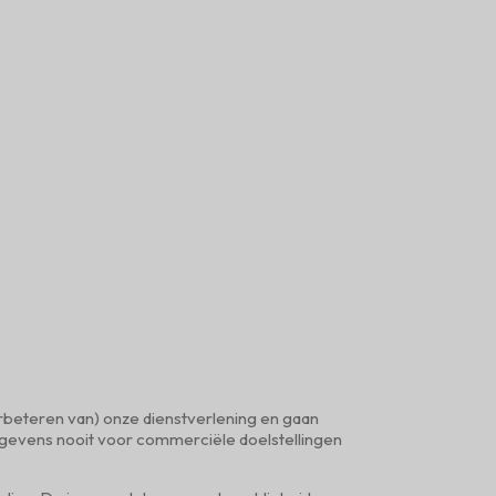
erbeteren van) onze dienstverlening en gaan
gegevens nooit voor commerciële doelstellingen