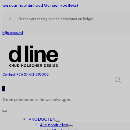
Ga naar hoofdinhoud
Ga naar voettekst
Gratis verzending binnen Nederland en België
Mijn Account
Contact
(+31) (0)413-397005
0
Geen producten in de winkelwagen.
PRODUCTEN
Alle producten