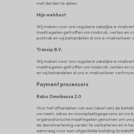
met derden te delen.
Mijn webhost
Wij maken voor ons reguliere zakelijke e-mailve
maatregelen getroffen om misbruik, verlies en 
postvak en wij behandelen al ons e-mailverkeer v
Transip B.V.
Wij maken voor ons reguliere zakelijke e-mailver
maatregelen getroffen om misbruik, verlies en c
en wij behandelen al ons e-mailverkeer vertrouwe
Payment processors
Rabo Omnikassa 2.0
Voor het afhandelen van een (deel van) de betal
uw naam, adres en woonplaatsgegevens en uw be
organisatorische maatregelen genomen om uw p
de dienstverlening verder te verbeteren en in h
aanvraag voor een uitgestelde betaling (kredietf