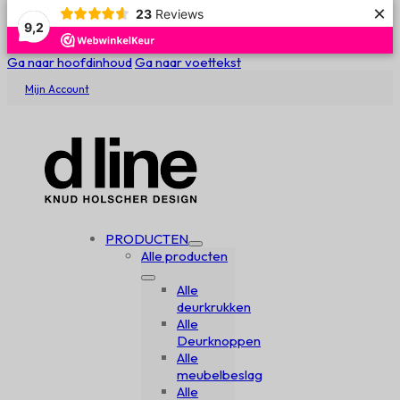
×
23
Reviews
9,2
Ga naar hoofdinhoud
Ga naar voettekst
Mijn Account
PRODUCTEN
Alle producten
Alle
deurkrukken
Alle
Deurknoppen
Alle
meubelbeslag
Alle