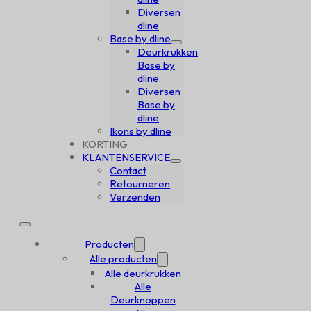
Diversen
dline
Base by dline
Deurkrukken
Base by
dline
Diversen
Base by
dline
Ikons by dline
KORTING
KLANTENSERVICE
Contact
Retourneren
Verzenden
Producten
Alle producten
Alle deurkrukken
Alle
Deurknoppen