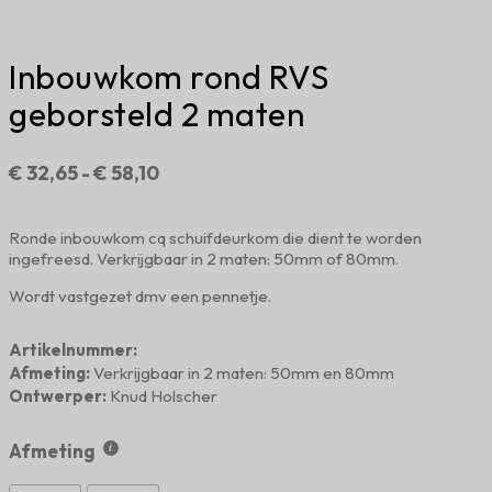
Inbouwkom rond RVS
geborsteld 2 maten
Prijsklasse:
€
32,65
-
€
58,10
€ 32,65
tot
Ronde inbouwkom cq schuifdeurkom die dient te worden
€ 58,10
ingefreesd. Verkrijgbaar in 2 maten: 50mm of 80mm.
Wordt vastgezet dmv een pennetje.
Artikelnummer:
Afmeting:
Verkrijgbaar in 2 maten: 50mm en 80mm
Ontwerper:
Knud Holscher
Afmeting