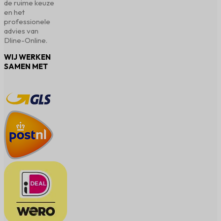
de ruime keuze
en het
professionele
advies van
Dline-Online.
WIJ WERKEN
SAMEN MET