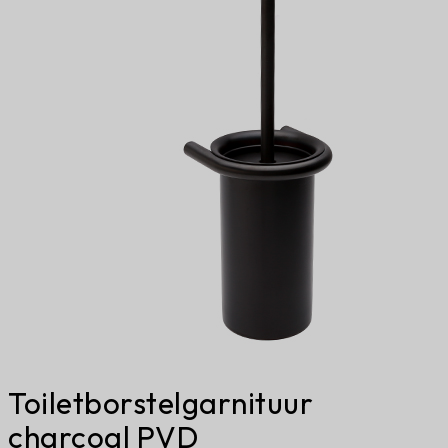
Toiletborstelgarnituur
charcoal PVD