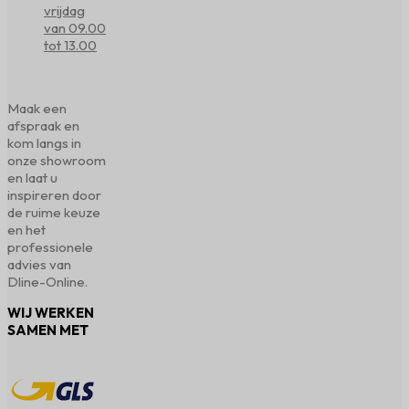
vrijdag
van 09.00
tot 13.00
Maak een
afspraak en
kom langs in
onze showroom
en laat u
inspireren door
de ruime keuze
en het
professionele
advies van
Dline-Online.
WIJ WERKEN
SAMEN MET