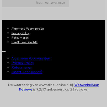
Algemene Voorwaarden
Privacy Policy
Retourneren
Heeft u een klacht?
Algemene Voorwaarden
Privacy Policy
Retourneren
Heeft u een klacht?
De waardering van www.dline-online.nl bij
WebwinkelKeur
Reviews
is 9.2/10 gebaseerd op 23 reviews.