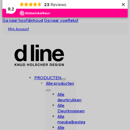
×
23
Reviews
9,2
Ga naar hoofdinhoud
Ga naar voettekst
Mijn Account
PRODUCTEN
Alle producten
Alle
deurkrukken
Alle
Deurknoppen
Alle
meubelbeslag
Alle