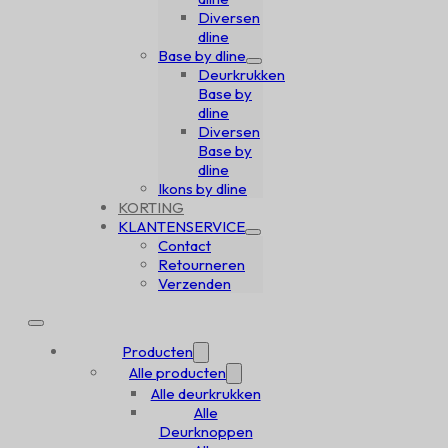
Diversen
dline
Base by dline
Deurkrukken
Base by
dline
Diversen
Base by
dline
Ikons by dline
KORTING
KLANTENSERVICE
Contact
Retourneren
Verzenden
Producten
Alle producten
Alle deurkrukken
Alle
Deurknoppen