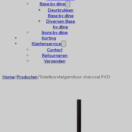
Base by dline
Deurkrukken
Base by dline
Diversen Base
by dline
Ikons by dline
Korting
Klantenservice
Contact
Retourneren
Verzenden
Home
/
Producten
/
Toiletborstelgarnituur charcoal PVD