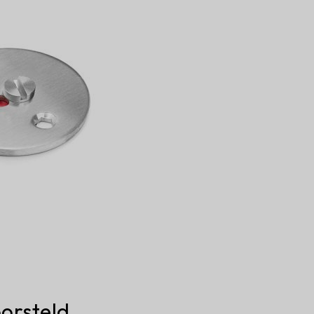
borsteld