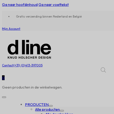
Ga naar hoofdinhoud
Ga naar voettekst
Gratis verzending binnen Nederland en België
Mijn Account
Contact
(+31) (0)413-397005
0
Geen producten in de winkelwagen.
PRODUCTEN
Alle producten