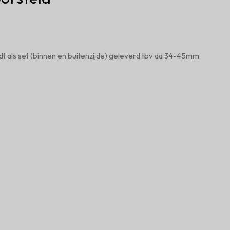
dt als set (binnen en buitenzijde) geleverd tbv dd 34-45mm