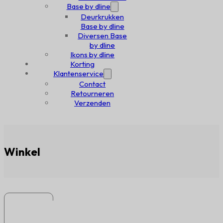
Base by dline
Deurkrukken
Base by dline
Diversen Base
by dline
Ikons by dline
Korting
Klantenservice
Contact
Retourneren
Verzenden
Winkel