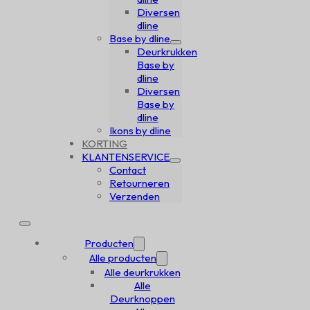
Diversen
dline
Base by dline
Deurkrukken
Base by
dline
Diversen
Base by
dline
Ikons by dline
KORTING
KLANTENSERVICE
Contact
Retourneren
Verzenden
Producten
Alle producten
Alle deurkrukken
Alle
Deurknoppen