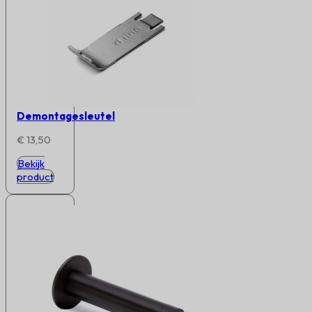
Demontagesleutel
€
13,50
Bekijk
product