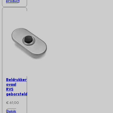
product
Beldrukker
ovaal
RVS
geborsteld
€
61,00
Bekijk