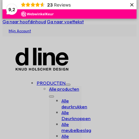
×
23
Reviews
9,2
Ga naar hoofdinhoud
Ga naar voettekst
Mijn Account
PRODUCTEN
Alle producten
Alle
deurkrukken
Alle
Deurknoppen
Alle
meubelbeslag
Alle