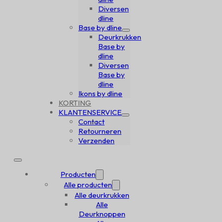
Diversen
dline
Base by dline
Deurkrukken
Base by
dline
Diversen
Base by
dline
Ikons by dline
KORTING
KLANTENSERVICE
Contact
Retourneren
Verzenden
Producten
Alle producten
Alle deurkrukken
Alle
Deurknoppen