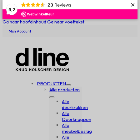
×
23
Reviews
9,2
Ga naar hoofdinhoud
Ga naar voettekst
Mijn Account
PRODUCTEN
Alle producten
Alle
deurkrukken
Alle
Deurknoppen
Alle
meubelbeslag
Alle