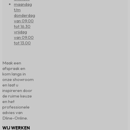
maandag
t/m
donderdag
van 09.00
tot 16.30
vrijdag
van 09.00
tot 13.00
Maak een
afspraak en
kom langs in
onze showroom
en laat u
inspireren door
de ruime keuze
en het
professionele
advies van
Dline-Online.
WIJ WERKEN