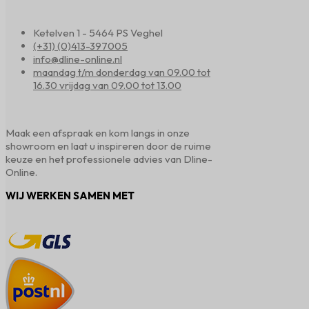
Ketelven 1 - 5464 PS Veghel
(+31) (0)413-397005
info@dline-online.nl
maandag t/m donderdag van 09.00 tot
16.30 vrijdag van 09.00 tot 13.00
Maak een afspraak en kom langs in onze
showroom en laat u inspireren door de ruime
keuze en het professionele advies van Dline-
Online.
WIJ WERKEN SAMEN MET