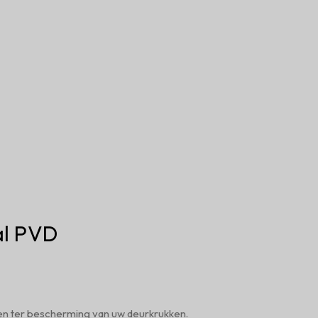
al PVD
en ter bescherming van uw deurkrukken.