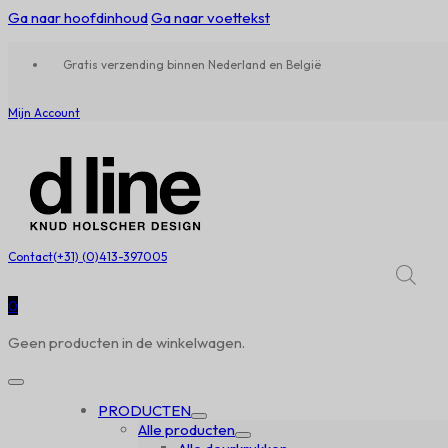
Ga naar hoofdinhoud
Ga naar voettekst
Gratis verzending binnen Nederland en België
Mijn Account
Contact
(+31) (0)413-397005
0
Geen producten in de winkelwagen.
PRODUCTEN
Alle producten