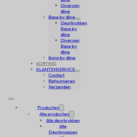
Diversen
dline
Base by dline
Deurkrukken
Base by
dline
Diversen
Base by
dline
Ikons by dline
KORTING
KLANTENSERVICE
Contact
Retourneren
Verzenden
Producten
Alle producten
Alle deurkrukken
Alle
Deurknoppen