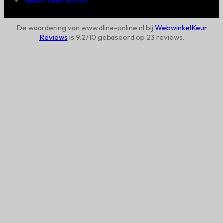
Heeft u een klacht?
De waardering van www.dline-online.nl bij
WebwinkelKeur
Reviews
is 9.2/10 gebaseerd op 23 reviews.