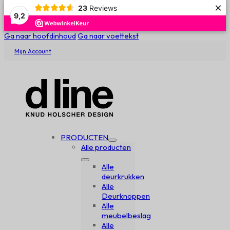
×
23
Reviews
9,2
Ga naar hoofdinhoud
Ga naar voettekst
Mijn Account
PRODUCTEN
Alle producten
Alle
deurkrukken
Alle
Deurknoppen
Alle
meubelbeslag
Alle