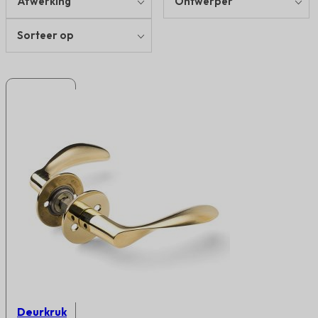
Afwerking
Ontwerper
Sorteer op
Deurkruk