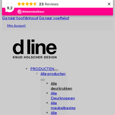
×
23
Reviews
9,2
Ga naar hoofdinhoud
Ga naar voettekst
Mijn Account
PRODUCTEN
Alle producten
Alle
deurkrukken
Alle
Deurknoppen
Alle
meubelbeslag
Alle