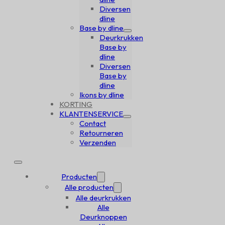
Diversen
dline
Base by dline
Deurkrukken
Base by
dline
Diversen
Base by
dline
Ikons by dline
KORTING
KLANTENSERVICE
Contact
Retourneren
Verzenden
Producten
Alle producten
Alle deurkrukken
Alle
Deurknoppen