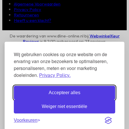
Algemene Voorwaarden
Privacy Policy
Retourneren
Heeft u een klacht?
De waardering van www.dline-online.nl bij
WebwinkelKeur
Reviews
is 9.2/10 gebaseerd op 23 reviews.
Wij gebruiken cookies op onze website om de
ervaring van onze bezoekers te optimaliseren,
personaliseren, meten en voor marketing
doeleinden.
Privacy Policy.
Accepteer alles
Weiger niet essentiële
Voorkeuren