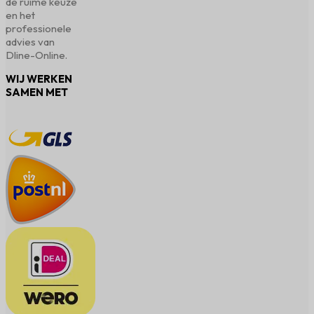
de ruime keuze
en het
professionele
advies van
Dline-Online.
WIJ WERKEN
SAMEN MET