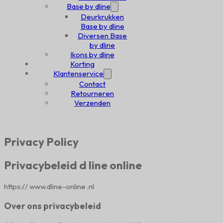
Base by dline
Deurkrukken
Base by dline
Diversen Base
by dline
Ikons by dline
Korting
Klantenservice
Contact
Retourneren
Verzenden
Privacy Policy
Privacybeleid d line online
https:// www.dline-online .nl
Over ons privacybeleid