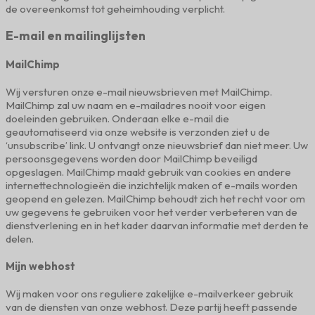
de overeenkomst tot geheimhouding verplicht.
E-mail en mailinglijsten
MailChimp
Wij versturen onze e-mail nieuwsbrieven met MailChimp.
MailChimp zal uw naam en e-mailadres nooit voor eigen
doeleinden gebruiken. Onderaan elke e-mail die
geautomatiseerd via onze website is verzonden ziet u de
‘unsubscribe’ link. U ontvangt onze nieuwsbrief dan niet meer. Uw
persoonsgegevens worden door MailChimp beveiligd
opgeslagen. MailChimp maakt gebruik van cookies en andere
internettechnologieën die inzichtelijk maken of e-mails worden
geopend en gelezen. MailChimp behoudt zich het recht voor om
uw gegevens te gebruiken voor het verder verbeteren van de
dienstverlening en in het kader daarvan informatie met derden te
delen.
Mijn webhost
Wij maken voor ons reguliere zakelijke e-mailverkeer gebruik
van de diensten van onze webhost. Deze partij heeft passende