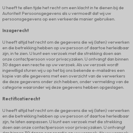
U heeft te allen tijde het recht om een klacht in te dienen bij de
Autoriteit Persoonsgegevens als u vermoedt dat wij uw
persoonsgegevens op een verkeerde manier gebruiken.
Inzagerecht
U heeft altijd het recht om de gegevens die wij (laten) verwerken
en die betrekking hebben op uw persoon of daartoe herleidbaar
zijn, in te zien. U kunt een verzoek met die strekking doen aan
onze contactpersoon voor privacyzaken. U ontvangt dan binnen
30 dagen een reactie op uw verzoek. Als uw verzoek wordt
ingewilligd sturen wij u op het bij ons bekende e-mailadres een
kopie van alle gegevens met een overzicht van de verwerkers
die deze gegevens onder zich hebben, onder vermelding van de
categorie waaronder wij deze gegevens hebben opgeslagen.
Rectificatierecht
U heeft altijd het recht om de gegevens die wij (laten) verwerken
en die betrekking hebben op uw persoon of daartoe herleidbaar
zijn, te laten aanpassen. U kunt een verzoek met die strekking
doen aan onze contactpersoon voor privacyzaken. U ontvangt
dan binnen 30 dagen een reactie op uw verzoek. Als uw verzoek