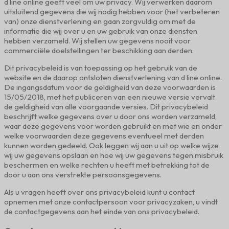
d line online geeft veel om uw privacy. Wij verwerken daarom
uitsluitend gegevens die wij nodig hebben voor (het verbeteren
van) onze dienstverlening en gaan zorgvuldig om met de
informatie die wij over u en uw gebruik van onze diensten
hebben verzameld. Wij stellen uw gegevens nooit voor
commerciële doelstellingen ter beschikking aan derden.
Dit privacybeleid is van toepassing op het gebruik van de
website en de daarop ontsloten dienstverlening van d line online.
De ingangsdatum voor de geldigheid van deze voorwaarden is
15/05/2018, met het publiceren van een nieuwe versie vervalt
de geldigheid van alle voorgaande versies. Dit privacybeleid
beschrijft welke gegevens over u door ons worden verzameld,
waar deze gegevens voor worden gebruikt en met wie en onder
welke voorwaarden deze gegevens eventueel met derden
kunnen worden gedeeld. Ook leggen wij aan u uit op welke wijze
wij uw gegevens opslaan en hoe wij uw gegevens tegen misbruik
beschermen en welke rechten u heeft met betrekking tot de
door u aan ons verstrekte persoonsgegevens.
Als u vragen heeft over ons privacybeleid kunt u contact
opnemen met onze contactpersoon voor privacyzaken, u vindt
de contactgegevens aan het einde van ons privacybeleid.