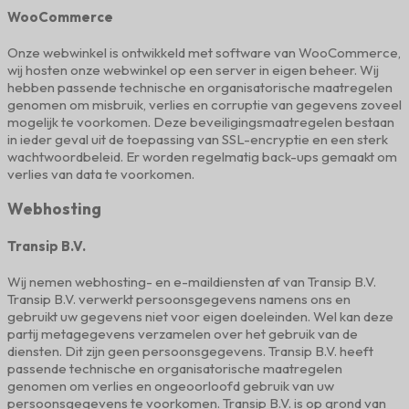
WooCommerce
Onze webwinkel is ontwikkeld met software van WooCommerce,
wij hosten onze webwinkel op een server in eigen beheer. Wij
hebben passende technische en organisatorische maatregelen
genomen om misbruik, verlies en corruptie van gegevens zoveel
mogelijk te voorkomen. Deze beveiligingsmaatregelen bestaan
in ieder geval uit de toepassing van SSL-encryptie en een sterk
wachtwoordbeleid. Er worden regelmatig back-ups gemaakt om
verlies van data te voorkomen.
Webhosting
Transip B.V.
Wij nemen webhosting- en e-maildiensten af van Transip B.V.
Transip B.V. verwerkt persoonsgegevens namens ons en
gebruikt uw gegevens niet voor eigen doeleinden. Wel kan deze
partij metagegevens verzamelen over het gebruik van de
diensten. Dit zijn geen persoonsgegevens. Transip B.V. heeft
passende technische en organisatorische maatregelen
genomen om verlies en ongeoorloofd gebruik van uw
persoonsgegevens te voorkomen. Transip B.V. is op grond van