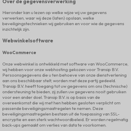
Over de gegevensverwerking
Hieronder kan u lezen op welke wijze wij uw gegevens
verwerken, waar wij deze (laten) opslaan, welke
beveiligingstechnieken wij gebruiken en voor wie de gegevens
inzichtelijk zijn.
Webwinkelsoftware
WooCommerce
Onze webwinkel is ontwikkeld met software van WooCommerce,
wij hebben voor onze webhosting gekozen voor Transip B.V.
Persoonsgegevens die u ten behoeve van onze dienstverlening
aan ons beschikbaar stelt, worden met deze partij gedeeld.
Transip B.V. heeft toegang tot uw gegevens om ons (technische)
ondersteuning te bieden, zij zullen uw gegevens nooit gebruiken
voor een ander doel. Transip B.V. is op basis van de
overeenkomst die wij met hen hebben gesloten verplicht om
passende beveiligingsmaatregelen te nemen. Deze
beveiligingsmaatregelen bestaan uit de toepassing van SSL-
encryptie en een sterk wachtwoordbeleid. Er worden regelmatig
back-ups gemaakt om verlies van data te voorkomen.