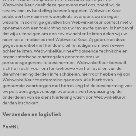
WebwinkelKeur deelt deze gegevens met ons, zodat wij de
review aan uw bestelling kunnen koppelen. WebwinkelKeur
publiceert uw naam en woonplaats eveneens op de eigen
website. In sommige gevallen kan WebwinkelKeur contact met u
opnemen om een toelichting op uw review te geven. In het geval
dat wij u uitnodigen om een review achter te laten delen wij uw
naam en e-mailadres met WebwinkelKeur. Zij gebruiken deze
gegevens enkel met het doel u uit te nodigen om een review
achter te laten. WebwinkelKeur heeft passende technische en
organisatorische maatregelen genomen om uw
persoonsgegevens te beschermen. WebwinkelKeur behoudt
zich het recht voor om ten behoeve van het leveren van de
dienstverlening derden in te schakelen, hiervoor hebben wij aan
WebwinkelKeur toestemming gegeven. Alle hierboven
genoemde waarborgen met betrekking tot de bescherming van
uw persoonsgegevens zijn eveneens van toepassing op de
onderdelen van de dienstverlening waarvoor WebwinkelKeur
derden inschakelt.
Verzenden en logistiek
PostNL