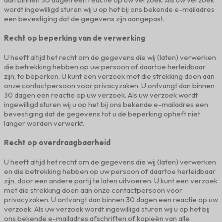
wordt ingewilligd sturen wij u op het bij ons bekende e-mailadres
een bevestiging dat de gegevens zijn aangepast.
Recht op beperking van de verwerking
U heeft altijd het recht om de gegevens die wij (laten) verwerken
die betrekking hebben op uw persoon of daartoe herleidbaar
zijn, te beperken. U kunt een verzoek met die strekking doen aan
onze contactpersoon voor privacyzaken. U ontvangt dan binnen
30 dagen een reactie op uw verzoek. Als uw verzoek wordt
ingewilligd sturen wij u op het bij ons bekende e-mailadres een
bevestiging dat de gegevens tot u de beperking opheft niet
langer worden verwerkt.
Recht op overdraagbaarheid
U heeft altijd het recht om de gegevens die wij (laten) verwerken
en die betrekking hebben op uw persoon of daartoe herleidbaar
zijn, door een andere partij te laten uitvoeren. U kunt een verzoek
met die strekking doen aan onze contactpersoon voor
privacyzaken. U ontvangt dan binnen 30 dagen een reactie op uw
verzoek. Als uw verzoek wordt ingewilligd sturen wij u op het bij
ons bekende e-mailadres afschriften of kopieën van alle