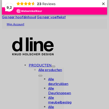
×
23
Reviews
9,2
Ga naar hoofdinhoud
Ga naar voettekst
Mijn Account
PRODUCTEN
Alle producten
Alle
deurkrukken
Alle
Deurknoppen
Alle
meubelbeslag
Alle