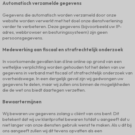
Automatisch verzamelde gegevens
Gegevens die automatisch worden verzameld door onze
website worden verwerkt met het doel onze dienstverlening
verder te verbeteren. Deze gegevens (bijvoorbeeld uw IP-
adres, webbrowser en besturingssysteem) zijn geen
persoonsgegevens.
Medewerking aan fiscaal en strafrechtelijk onderzoek
In voorkomende gevallen kan d line online op grond van een
wettelijke verplichting worden gehouden tot het delen van uw
gegevens in verband met fiscaal of strafrechtelijk onderzoek van
overheidswege. In een dergelijk geval zijn wij gedwongen uw
gegevens te delen, maar wij zullen ons binnen de mogelijkheden
die de wet ons biedt daartegen verzetten.
Bewaartermijnen
Wij bewaren uw gegevens zolang u cliënt van ons bent. Dit
betekent dat wij uw klantprofiel bewaren totdat u aangeeft dat u
niet langer van onze diensten gebruik wenst te maken. Als u dit bij
ons aangeeft zullen wij dit tevens opvatten als een