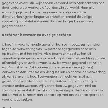
gegevens over u die wij hebben verwerkt of in opdracht van ons
door andere verwerkers of derden zijn verwerkt. Naar alle
waarschijnlijkheid kunnen wij in een dergelijk geval de
dienstverlening niet langer voortzetten, omdat de veilige
koppeling van databestanden dan niet langer kan worden
gegarandeerd.
Recht van bezwaar en overige rechten
U heeft in voorkomende gevallen het recht bezwaar te maken
tegen de verwerking van uw persoonsgegevens door of in
opdracht van d line online. Als u bezwaar maakt zullen wij
onmiddellijk de gegevensverwerking staken in afwachting van de
afhandeling van uw bezwaar. Is uw bezwaar gegrond dat zullen
wij afschriften en/of kopieën van gegevens die wij (laten)
verwerken aan u ter beschikking stellen en daarna de verwerking
blijvend staken. U heeft bovendien het recht om niet aan
geautomatiseerde individuele besluitvorming of profiling te
worden onderworpen. Wij verwerken uw gegevens niet op
zodanige wijze dat dit recht van toepassing is. Bent u van mening
dat dit wel zo is, neem dan contact op met onze contactpersoon
voor privacyzaken.