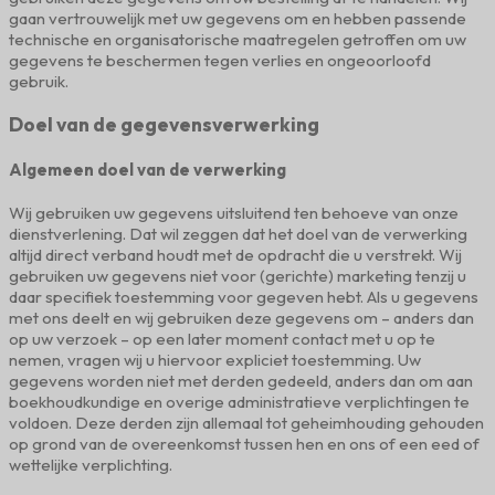
gaan vertrouwelijk met uw gegevens om en hebben passende
technische en organisatorische maatregelen getroffen om uw
gegevens te beschermen tegen verlies en ongeoorloofd
gebruik.
Doel van de gegevensverwerking
Algemeen doel van de verwerking
Wij gebruiken uw gegevens uitsluitend ten behoeve van onze
dienstverlening. Dat wil zeggen dat het doel van de verwerking
altijd direct verband houdt met de opdracht die u verstrekt. Wij
gebruiken uw gegevens niet voor (gerichte) marketing tenzij u
daar specifiek toestemming voor gegeven hebt. Als u gegevens
met ons deelt en wij gebruiken deze gegevens om – anders dan
op uw verzoek – op een later moment contact met u op te
nemen, vragen wij u hiervoor expliciet toestemming. Uw
gegevens worden niet met derden gedeeld, anders dan om aan
boekhoudkundige en overige administratieve verplichtingen te
voldoen. Deze derden zijn allemaal tot geheimhouding gehouden
op grond van de overeenkomst tussen hen en ons of een eed of
wettelijke verplichting.