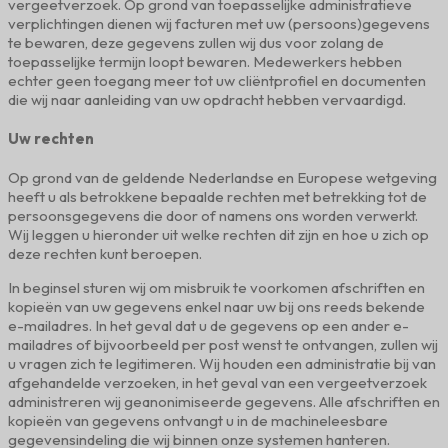
vergeetverzoek. Op grond van toepasselijke administratieve
verplichtingen dienen wij facturen met uw (persoons)gegevens
te bewaren, deze gegevens zullen wij dus voor zolang de
toepasselijke termijn loopt bewaren. Medewerkers hebben
echter geen toegang meer tot uw cliëntprofiel en documenten
die wij naar aanleiding van uw opdracht hebben vervaardigd.
Uw rechten
Op grond van de geldende Nederlandse en Europese wetgeving
heeft u als betrokkene bepaalde rechten met betrekking tot de
persoonsgegevens die door of namens ons worden verwerkt.
Wij leggen u hieronder uit welke rechten dit zijn en hoe u zich op
deze rechten kunt beroepen.
In beginsel sturen wij om misbruik te voorkomen afschriften en
kopieën van uw gegevens enkel naar uw bij ons reeds bekende
e-mailadres. In het geval dat u de gegevens op een ander e-
mailadres of bijvoorbeeld per post wenst te ontvangen, zullen wij
u vragen zich te legitimeren. Wij houden een administratie bij van
afgehandelde verzoeken, in het geval van een vergeetverzoek
administreren wij geanonimiseerde gegevens. Alle afschriften en
kopieën van gegevens ontvangt u in de machineleesbare
gegevensindeling die wij binnen onze systemen hanteren.