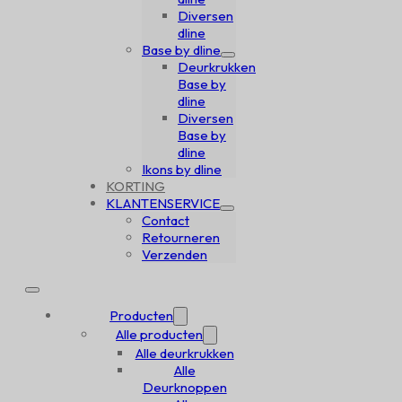
Diversen
dline
Base by dline
Deurkrukken
Base by
dline
Diversen
Base by
dline
Ikons by dline
KORTING
KLANTENSERVICE
Contact
Retourneren
Verzenden
Producten
Alle producten
Alle deurkrukken
Alle
Deurknoppen