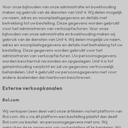
Voor onze bijhouden van onze administratie en boekhouding
maken wij gebruik van de diensten van Unit 4. Wij delen mogelijk
uw naam, adres en woonplaatsgegevens en details met
betrekking tot uw bestelling. Deze gegevens worden gebruikt
voor het administreren van verkoopfacturen. Voor onze
bijhouden van onze administratie en boekhouding maken wij
gebruik van de diensten van Unit 4. Wij delen mogelijk uw naam,
adres en woonplaatsgegevens en details met betrekking tot uw
bestelling. Deze gegevens worden gebruikt voor het
administreren van verkoopfacturen. Uw persoonsgegevens
worden beschermd verzonden en opgeslagen. Unit 4 is tot
geheimhouding verplicht en zal uw gegevens vertrouwelijk
behandelen. Unit 4 gebruikt uw persoonsgegevens niet voor
andere doeleinden dan hierboven beschreven.
Externe verkoopkanalen
Bol.com
Wij verkopen (een deel van) onze artikelen via het platform van
Bol.com. Als u via dit platform een bestelling plaatst dan deelt
Bol.com uw bestel- en persoonsgegevens met ons. Wij
gebruiken deze gegevens om uw bestelling af te handelen. Wij