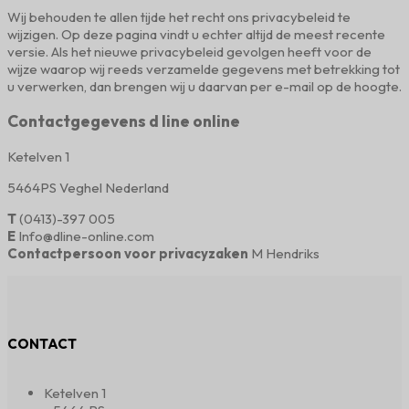
Wij behouden te allen tijde het recht ons privacybeleid te
wijzigen. Op deze pagina vindt u echter altijd de meest recente
versie. Als het nieuwe privacybeleid gevolgen heeft voor de
wijze waarop wij reeds verzamelde gegevens met betrekking tot
u verwerken, dan brengen wij u daarvan per e-mail op de hoogte.
Contactgegevens d line online
Ketelven 1
5464PS Veghel Nederland
T
(0413)-397 005
E
Info@dline-online.com
Contactpersoon voor privacyzaken
M Hendriks
CONTACT
Ketelven 1