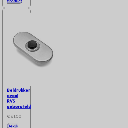
product
Beldrukker
ovaal
RVS
geborsteld
€
61,00
Bekijk