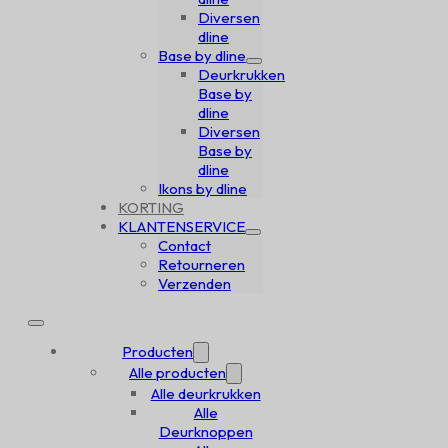
Diversen
dline
Base by dline
Deurkrukken
Base by
dline
Diversen
Base by
dline
Ikons by dline
KORTING
KLANTENSERVICE
Contact
Retourneren
Verzenden
Producten
Alle producten
Alle deurkrukken
Alle
Deurknoppen