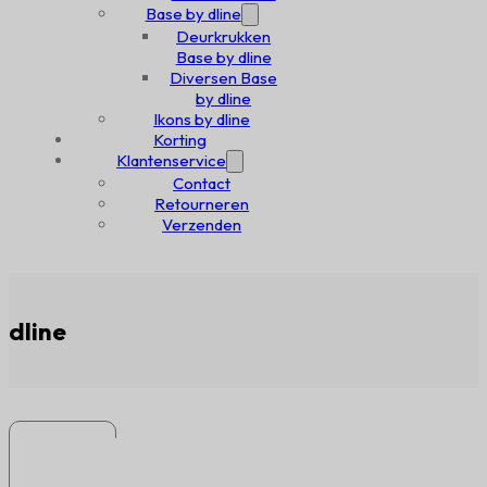
Base by dline
Deurkrukken
Base by dline
Diversen Base
by dline
Ikons by dline
Korting
Klantenservice
Contact
Retourneren
Verzenden
dline