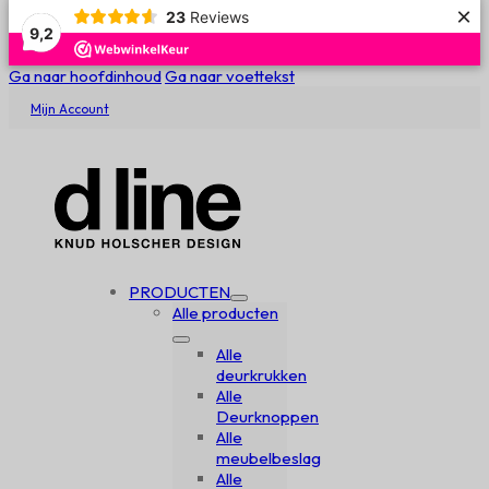
×
23
Reviews
9,2
Ga naar hoofdinhoud
Ga naar voettekst
Mijn Account
PRODUCTEN
Alle producten
Alle
deurkrukken
Alle
Deurknoppen
Alle
meubelbeslag
Alle