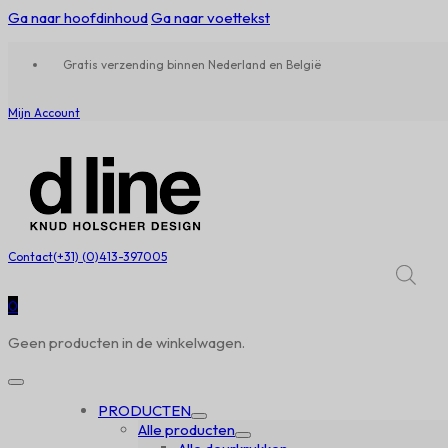
Ga naar hoofdinhoud
Ga naar voettekst
Gratis verzending binnen Nederland en België
Mijn Account
Contact
(+31) (0)413-397005
0
Geen producten in de winkelwagen.
PRODUCTEN
Alle producten