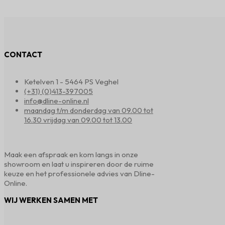
CONTACT
Ketelven 1 - 5464 PS Veghel
(+31) (0)413-397005
info@dline-online.nl
maandag t/m donderdag van 09.00 tot
16.30 vrijdag van 09.00 tot 13.00
Maak een afspraak en kom langs in onze
showroom en laat u inspireren door de ruime
keuze en het professionele advies van Dline-
Online.
WIJ WERKEN SAMEN MET