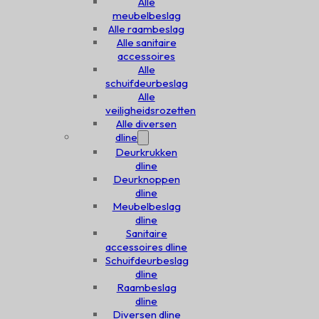
Alle
meubelbeslag
Alle raambeslag
Alle sanitaire
accessoires
Alle
schuifdeurbeslag
Alle
veiligheidsrozetten
Alle diversen
dline
Deurkrukken
dline
Deurknoppen
dline
Meubelbeslag
dline
Sanitaire
accessoires dline
Schuifdeurbeslag
dline
Raambeslag
dline
Diversen dline