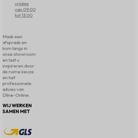
vrijdag
van 09.00
tot 13.00
Maak een
afspraak en
kom langs in
onze showroom
en laat u
inspireren door
de ruime keuze
en het
professionele
advies van
Dline-Online.
WIJ WERKEN
SAMEN MET