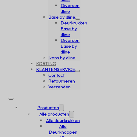
Diversen
dline
Base by dline
Deurkrukken
Base by
dline
Diversen
Base by
dline
Ikons by dline
KORTING
KLANTENSERVICE
Contact
Retourneren
Verzenden
Producten
Alle producten
Alle deurkrukken
Alle
Deurknoppen