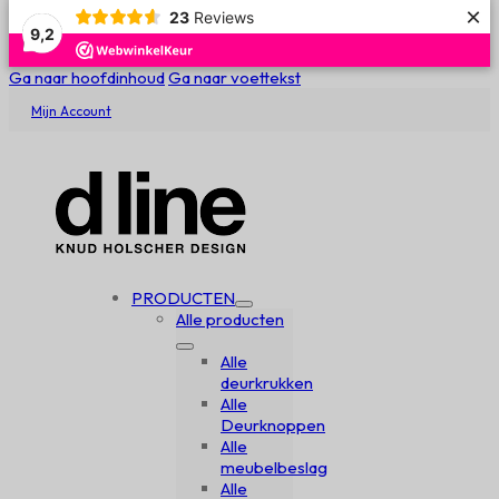
×
23
Reviews
9,2
Ga naar hoofdinhoud
Ga naar voettekst
Mijn Account
PRODUCTEN
Alle producten
Alle
deurkrukken
Alle
Deurknoppen
Alle
meubelbeslag
Alle