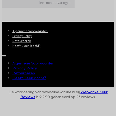
Algemene Voorwaarden
Privacy Policy
Retourneren
Heeft u een klacht?
Algemene Voorwaarden
Privacy Policy
Retourneren
Heeft u een klacht?
De waardering van www.dline-online.nl bij
WebwinkelKeur
Reviews
is 9.2/10 gebaseerd op 23 reviews.