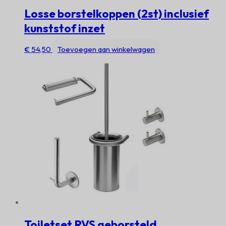
Losse borstelkoppen (2st) inclusief
kunststof inzet
€
54,50
Toevoegen aan winkelwagen
Toiletset RVS geborsteld