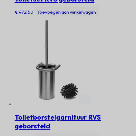
€
472,50
Toevoegen aan winkelwagen
Toiletborstelgarnituur RVS
geborsteld