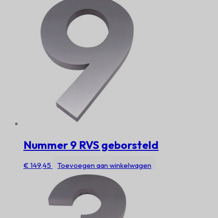
Nummer 9 RVS geborsteld
€
149,45
Toevoegen aan winkelwagen