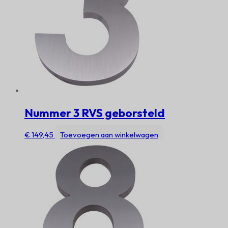
Nummer 3 RVS geborsteld
€
149,45
Toevoegen aan winkelwagen