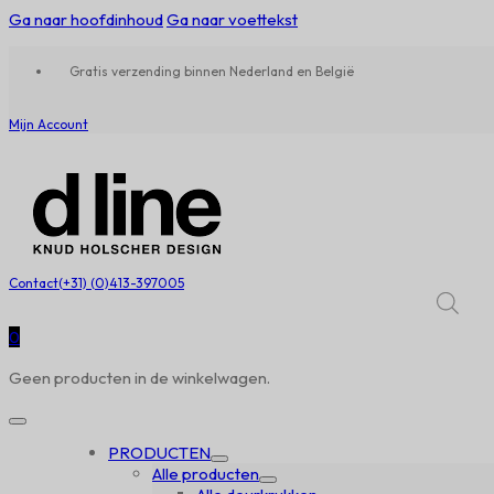
Ga naar hoofdinhoud
Ga naar voettekst
Gratis verzending binnen Nederland en België
Mijn Account
Contact
(+31) (0)413-397005
0
Geen producten in de winkelwagen.
PRODUCTEN
Alle producten