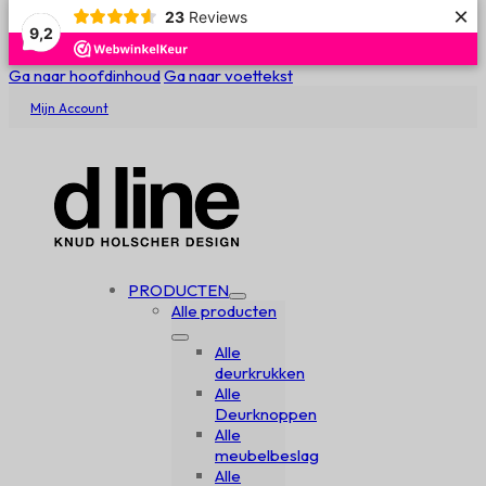
×
23
Reviews
9,2
Ga naar hoofdinhoud
Ga naar voettekst
Mijn Account
PRODUCTEN
Alle producten
Alle
deurkrukken
Alle
Deurknoppen
Alle
meubelbeslag
Alle