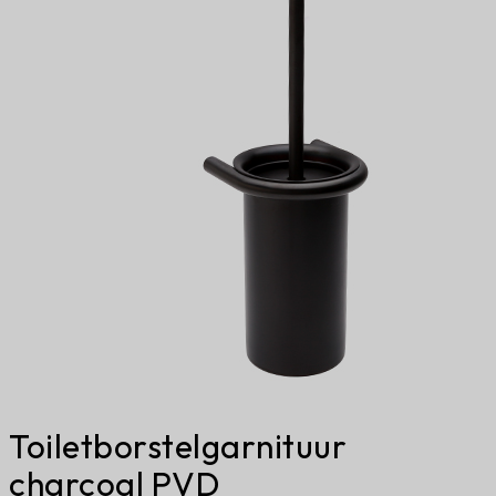
Toiletborstelgarnituur
charcoal PVD