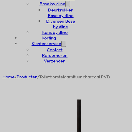
Base by dline
Deurkrukken
Base by dline
Diversen Base
by dline
Ikons by dline
Korting
Klantenservice
Contact
Retourneren
Verzenden
Home
/
Producten
/
Toiletborstelgarnituur charcoal PVD