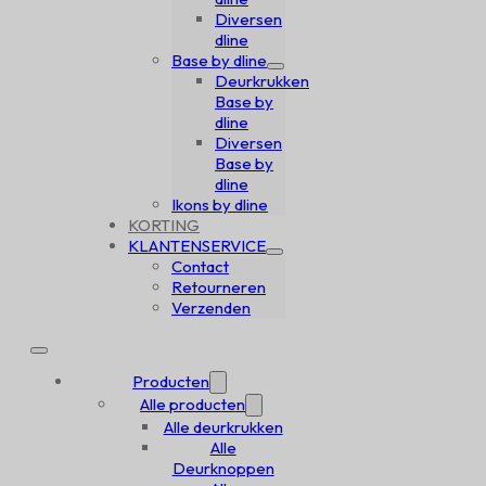
Diversen
dline
Base by dline
Deurkrukken
Base by
dline
Diversen
Base by
dline
Ikons by dline
KORTING
KLANTENSERVICE
Contact
Retourneren
Verzenden
Producten
Alle producten
Alle deurkrukken
Alle
Deurknoppen