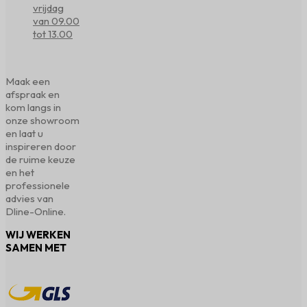
vrijdag
van 09.00
tot 13.00
Maak een
afspraak en
kom langs in
onze showroom
en laat u
inspireren door
de ruime keuze
en het
professionele
advies van
Dline-Online.
WIJ WERKEN
SAMEN MET