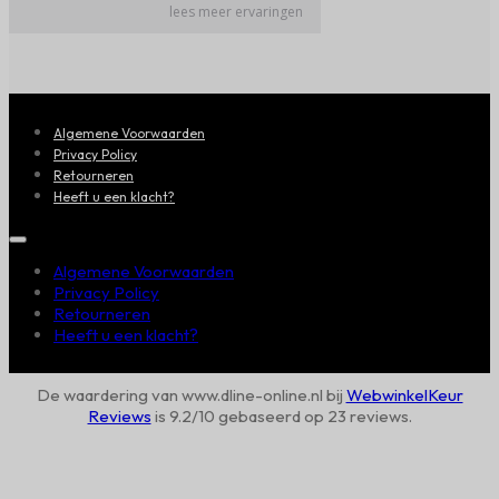
Algemene Voorwaarden
Privacy Policy
Retourneren
Heeft u een klacht?
Algemene Voorwaarden
Privacy Policy
Retourneren
Heeft u een klacht?
De waardering van www.dline-online.nl bij
WebwinkelKeur
Reviews
is 9.2/10 gebaseerd op 23 reviews.