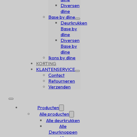
Diversen
dline
Base by dline
Deurkrukken
Base by
dline
Diversen
Base by
dline
Ikons by dline
KORTING
KLANTENSERVICE
Contact
Retourneren
Verzenden
Producten
Alle producten
Alle deurkrukken
Alle
Deurknoppen