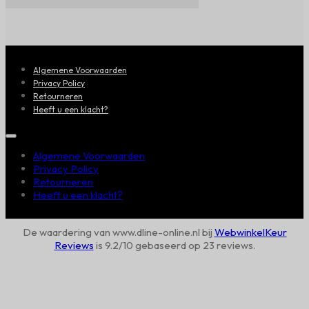
Algemene Voorwaarden
Privacy Policy
Retourneren
Heeft u een klacht?
Algemene Voorwaarden
Privacy Policy
Retourneren
Heeft u een klacht?
De waardering van www.dline-online.nl bij
WebwinkelKeur
Reviews
is 9.2/10 gebaseerd op 23 reviews.