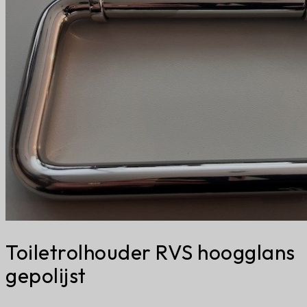
Toiletrolhouder RVS hoogglans
gepolijst