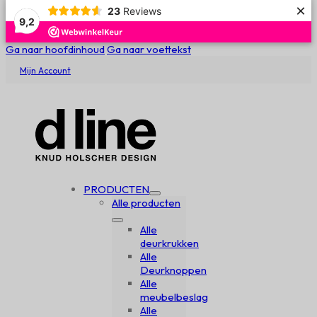
×
23
Reviews
9,2
Ga naar hoofdinhoud
Ga naar voettekst
Mijn Account
PRODUCTEN
Alle producten
Alle
deurkrukken
Alle
Deurknoppen
Alle
meubelbeslag
Alle