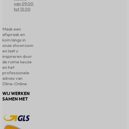
van 09.00
tot 13.00
Maak een
afspraak en
kom langs in
onze showroom
en laat u
inspireren door
de ruime keuze
en het
professionele
advies van
Dline-Online.
WIJ WERKEN
SAMEN MET