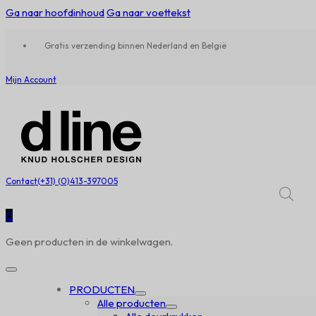
Ga naar hoofdinhoud
Ga naar voettekst
Gratis verzending binnen Nederland en België
Mijn Account
Contact
(+31) (0)413-397005
0
Geen producten in de winkelwagen.
PRODUCTEN
Alle producten